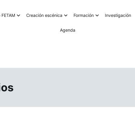
o FETAM
Creación escénica
Formación
Investigación
Agenda
ios