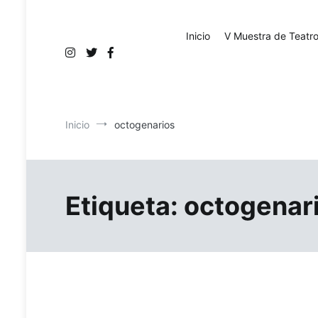
Inicio
V Muestra de Teatr
Inicio
octogenarios
Etiqueta:
octogenar